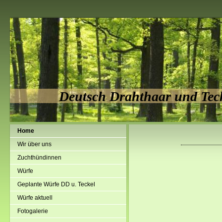
Deutsch Drahthaar und Tec
Home
Wir über uns
Zuchthündinnen
Würfe
Geplante Würfe DD u. Teckel
Würfe aktuell
Fotogalerie